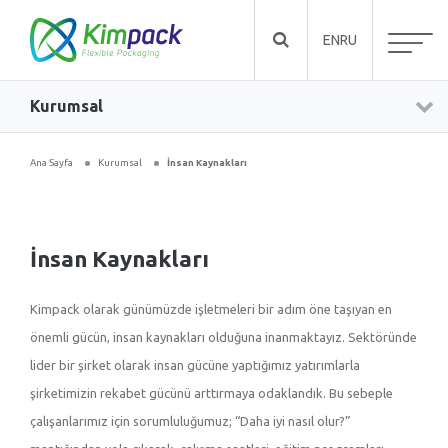
EN
RU
Kurumsal
Ana Sayfa
Kurumsal
İnsan Kaynakları
İnsan Kaynakları
Kimpack olarak günümüzde işletmeleri bir adım öne taşıyan en
önemli gücün, insan kaynakları olduğuna inanmaktayız. Sektöründe
lider bir şirket olarak insan gücüne yaptığımız yatırımlarla
şirketimizin rekabet gücünü arttırmaya odaklandık. Bu sebeple
çalışanlarımız için sorumluluğumuz; “Daha iyi nasıl olur?”