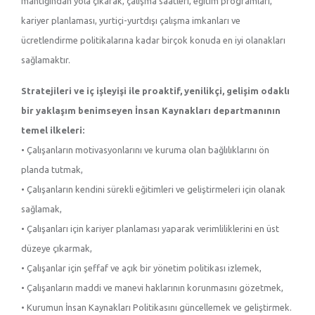
mantığından yola çıkarak, çalışma saatleri, eğitim programları,
kariyer planlaması, yurtiçi-yurtdışı çalışma imkanları ve
ücretlendirme politikalarına kadar birçok konuda en iyi olanakları
sağlamaktır.
Stratejileri ve iç işleyişi ile proaktif, yenilikçi, gelişim odaklı
bir yaklaşım benimseyen İnsan Kaynakları departmanının
temel ilkeleri:
• Çalışanların motivasyonlarını ve kuruma olan bağlılıklarını ön
planda tutmak,
• Çalışanların kendini sürekli eğitimleri ve geliştirmeleri için olanak
sağlamak,
• Çalışanları için kariyer planlaması yaparak verimliliklerini en üst
düzeye çıkarmak,
• Çalışanlar için şeffaf ve açık bir yönetim politikası izlemek,
• Çalışanların maddi ve manevi haklarının korunmasını gözetmek,
• Kurumun İnsan Kaynakları Politikasını güncellemek ve geliştirmek.