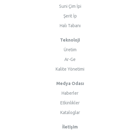
Suni Çim İpi
Şerit İp
Halı Tabanı
Teknoloji
Üretim
Ar-Ge
Kalite Yönetimi
Medya Odası
Haberler
Etkinlikler
Kataloglar
İletişim